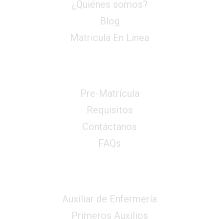
¿Quiénes somos?
Blog
Matricula En Línea
Enlaces Rápidos
Pre-Matrícula
Requisitos
Contáctanos
FAQs
Servicios
Auxiliar de Enfermería
Primeros Auxilios