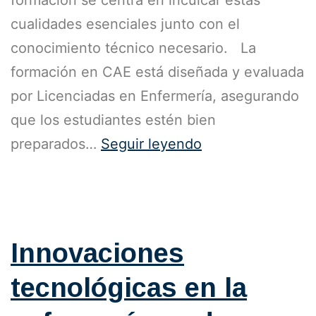
cualidades esenciales junto con el
conocimiento técnico necesario. La
formación en CAE está diseñada y evaluada
por Licenciadas en Enfermería, asegurando
que los estudiantes estén bien
preparados…
Seguir leyendo
Publicada el
25 de octubre de 2023
Categorizado como
Blog
Innovaciones
tecnológicas en la