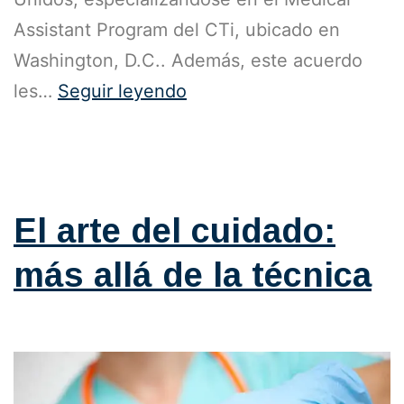
Assistant Program del CTi, ubicado en
Washington, D.C.. Además, este acuerdo
les…
Seguir leyendo
Publicada el
9 de octubre de 2024
Categorizado como
Blog
El arte del cuidado:
más allá de la técnica