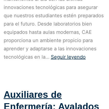
innovaciones tecnológicas para asegurar
que nuestros estudiantes estén preparados
para el futuro. Desde laboratorios bien
equipados hasta aulas modernas, CAE
proporciona un ambiente propicio para
aprender y adaptarse a las innovaciones
tecnológicas en la…
Seguir leyendo
Publicada el
25 de octubre de 2023
Categorizado como
Blog
,
Sin categoría
Auxiliares de
Enfermería: Avalados