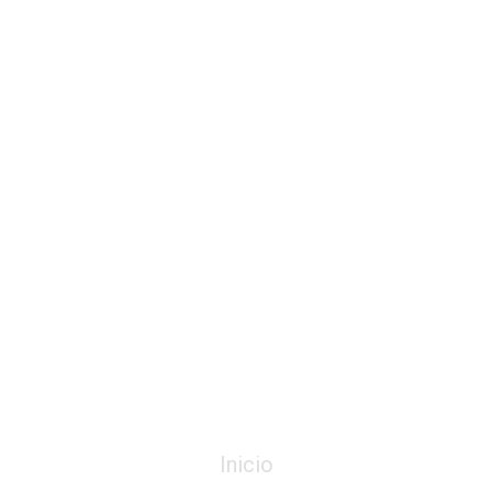
Menú
Inicio