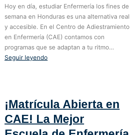
Hoy en día, estudiar Enfermería los fines de
semana en Honduras es una alternativa real
y accesible. En el Centro de Adiestramiento
en Enfermería (CAE) contamos con
programas que se adaptan a tu ritmo…
Seguir leyendo
Publicada el
24 de septiembre de 2025
Categorizado como
Blog
,
Generales
¡Matrícula Abierta en
CAE! La Mejor
Escuela de Enfermería