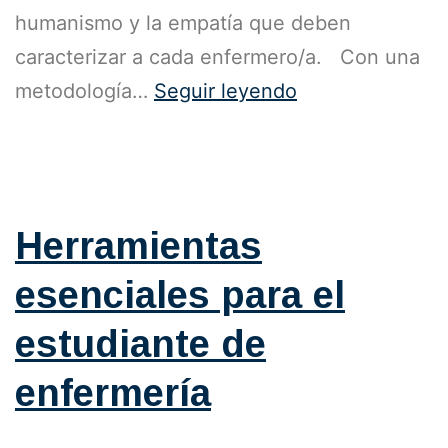
humanismo y la empatía que deben
caracterizar a cada enfermero/a. Con una
metodología…
Seguir leyendo
Publicada el
25 de octubre de 2023
Categorizado como
Blog
Herramientas
esenciales para el
estudiante de
enfermería