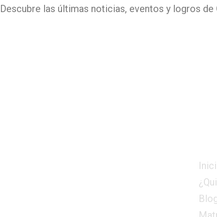
Descubre las últimas noticias, eventos y logros de 
Me
Inic
¿Qu
Blo
Matr