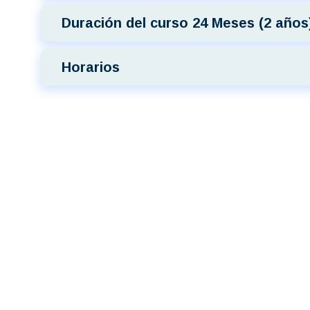
Duración del curso 24 Meses (2 años
Horarios
Camino Hacia una
era Comprometida:
Inicia en CAE