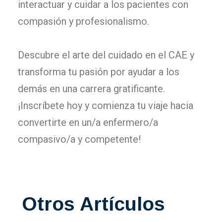
interactuar y cuidar a los pacientes con
compasión y profesionalismo.
Descubre el arte del cuidado en el CAE y
transforma tu pasión por ayudar a los
demás en una carrera gratificante.
¡Inscríbete hoy y comienza tu viaje hacia
convertirte en un/a enfermero/a
compasivo/a y competente!
Otros Artículos