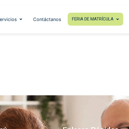
s
ervicios
Contáctanos
FERIA DE MATRÍCULA