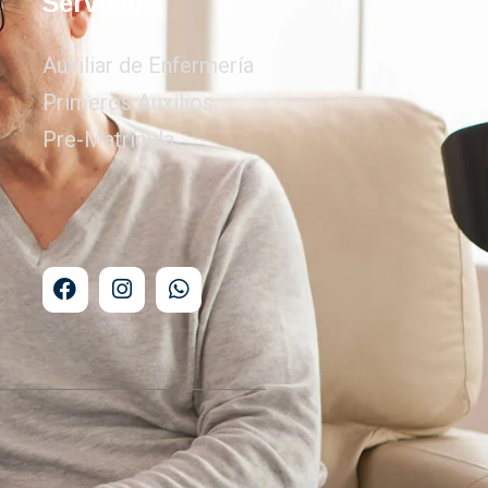
Servicios
Auxiliar de Enfermería
Primeros Auxilios
Pre-Matrícula