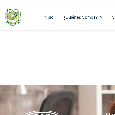
Servicio
Inicio
¿Quiénes Somos?
S