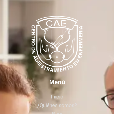
Menú
Inicio
¿Quiénes somos?